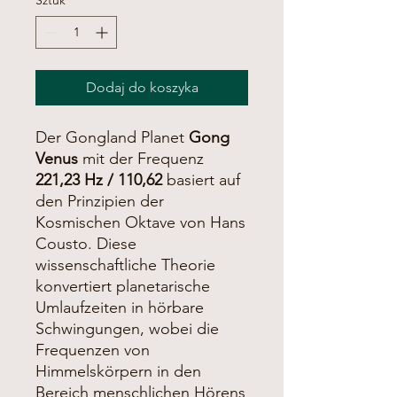
Sztuk
*
Dodaj do koszyka
Der Gongland Planet
Gong
Venus
mit der Frequenz
221,23 Hz / 110,62
basiert auf
den Prinzipien der
Kosmischen Oktave von Hans
Cousto. Diese
wissenschaftliche Theorie
konvertiert planetarische
Umlaufzeiten in hörbare
Schwingungen, wobei die
Frequenzen von
Himmelskörpern in den
Bereich menschlichen Hörens