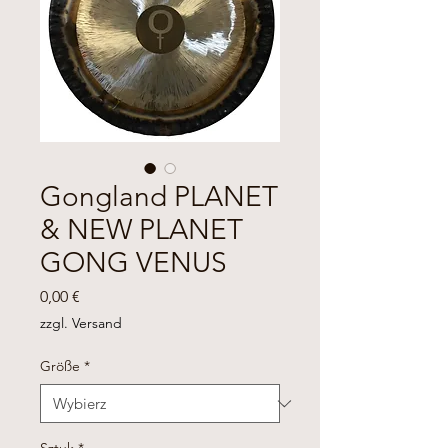
Gongland PLANET
& NEW PLANET
GONG VENUS
Cena
0,00 €
zzgl. Versand
Größe
*