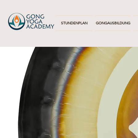
STUNDENPLAN
GONGAUSBILDUNG