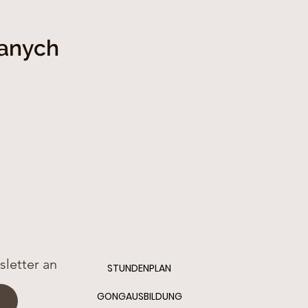
wanych
letter an
STUNDENPLAN
GONGAUSBILDUNG