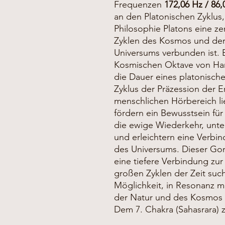
Frequenzen
172,06 Hz / 86,
an den Platonischen Zyklus,
Philosophie Platons eine zen
Zyklen des Kosmos und de
Universums verbunden ist. B
Kosmischen Oktave von Han
die Dauer eines platonische
Zyklus der Präzession der 
menschlichen Hörbereich l
fördern ein Bewusstsein für
die ewige Wiederkehr, unter
und erleichtern eine Verbi
des Universums. Dieser Gong 
eine tiefere Verbindung z
großen Zyklen der Zeit such
Möglichkeit, in Resonanz 
der Natur und des Kosmos z
Dem 7. Chakra (Sahasrara) 