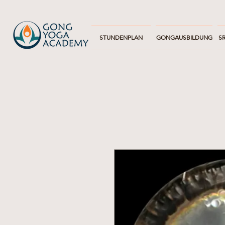
STUNDENPLAN
GONGAUSBILDUNG
SR