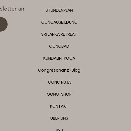
letter an
STUNDENPLAN
GONGAUSBILDUNG
SRI LANKA RETREAT
GONGBAD
KUNDALINI YOGA
Gongresonanz · Blog
GONG PUJA
GONG-SHOP
KONTAKT
ÜBER UNS
B2B