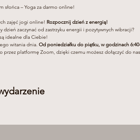
h zajęć jogi online! 
Rozpocznij dzień z energią!
y dzień zaczynać od zastrzyku energii i pozytywnych wibracji? 
są idealne dla Ciebie! 
go witania dnia. 
Od poniedziałku do piątku, w godzinach 6:40-
wo przez platformę Zoom, dzięki czemu możesz dołączyć do na
 wydarzenie