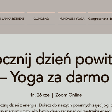
I LANKA RETREAT
GONGBAD
KUNDALINI YOGA
Gongresonanz · B
cznij dzień powi
 – Yoga za darmo 
śr., 26 cze
  |  
Zoom Online
znij dzień z energią! Dołącz do naszych porannych zajęć jogi 
zy marzysz o tym, aby każdy dzień zaczynać od zastrzyku energii