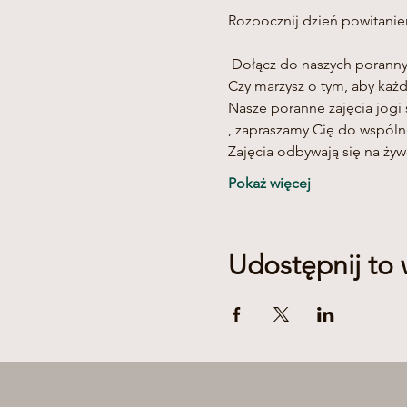
 Dołącz do naszych porannyc
Czy marzysz o tym, aby każd
Nasze poranne zajęcia jogi 
, zapraszamy Cię do wspólne
Zajęcia odbywają się na ży
Pokaż więcej
Udostępnij to