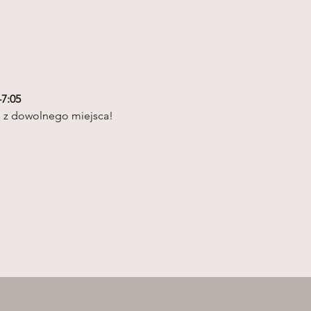
7:05
s z dowolnego miejsca!