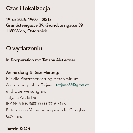
Czas i lokalizacja
19 lut 2026, 19:00 – 20:15
Grundsteingasse 39, Grundsteingasse 39,
1160 Wien, Österreich
O wydarzeniu
In Kooperation mit Tatjana Aistleitner
Anmeldung & Reservierung:
Für die Platzreservierung bitten wir um 
Anmeldung 
über Tatjana
: 
tatjana85@gmx.at
und Überweisung an:  
Tatjana Aistleitner
IBAN: AT05 3400 0000 0016 5175
Bitte gib als Verwendungszweck „Gongbad 
G39“ an.
Termin & Ort: