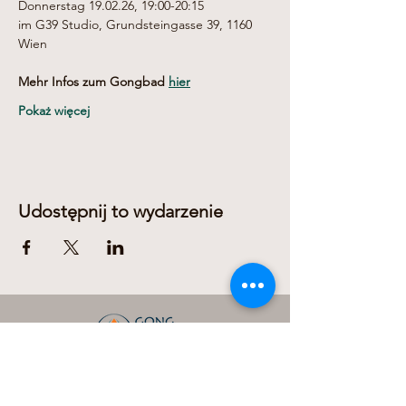
Donnerstag 19.02.26, 19:00-20:15
im G39 Studio, Grundsteingasse 39, 1160 
Wien
Mehr Infos zum Gongbad 
hier
Pokaż więcej
Udostępnij to wydarzenie