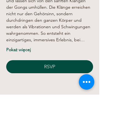
und lassen sich von den sanften Klängen 
der Gongs umhüllen. Die Klänge erreichen 
nicht nur den Gehörsinn, sondern 
durchdringen den ganzen Körper und 
werden als Vibrationen und Schwingungen 
wahrgenommen. So entsteht ein 
einzigartiges, immersives Erlebnis, bei…
Pokaż więcej
RSVP
Udostępnij to wydarzenie