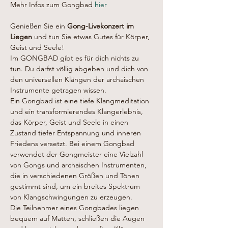
Mehr Infos zum Gongbad 
hier
Genießen Sie ein 
Gong-Livekonzert im 
Liegen
 und tun Sie etwas Gutes für Körper, 
Geist und Seele!
Im GONGBAD gibt es für dich nichts zu 
tun. Du darfst völlig abgeben und dich von 
den universellen Klängen der archaischen 
Instrumente getragen wissen.
Ein Gongbad ist eine tiefe Klangmeditation 
und ein transformierendes Klangerlebnis, 
das Körper, Geist und Seele in einen 
Zustand tiefer Entspannung und inneren 
Friedens versetzt. Bei einem Gongbad 
verwendet der Gongmeister eine Vielzahl 
von Gongs und archaischen Instrumenten, 
die in verschiedenen Größen und Tönen 
gestimmt sind, um ein breites Spektrum 
von Klangschwingungen zu erzeugen.
Die Teilnehmer eines Gongbades liegen 
bequem auf Matten, schließen die Augen 