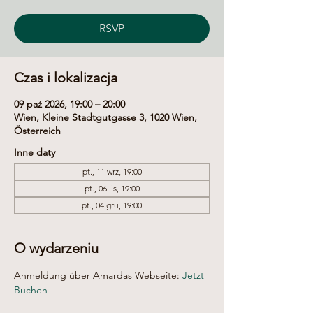
RSVP
Czas i lokalizacja
09 paź 2026, 19:00 – 20:00
Wien, Kleine Stadtgutgasse 3, 1020 Wien,
Österreich
Inne daty
pt., 11 wrz, 19:00
pt., 06 lis, 19:00
pt., 04 gru, 19:00
O wydarzeniu
Anmeldung über Amardas Webseite: 
Jetzt 
Buchen