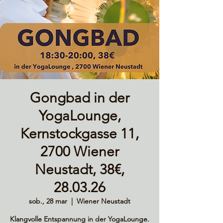
Gongbad in der
YogaLounge,
Kernstockgasse 11,
2700 Wiener
Neustadt, 38€,
28.03.26
sob., 28 mar
  |  
Wiener Neustadt
Klangvolle Entspannung in der YogaLounge.