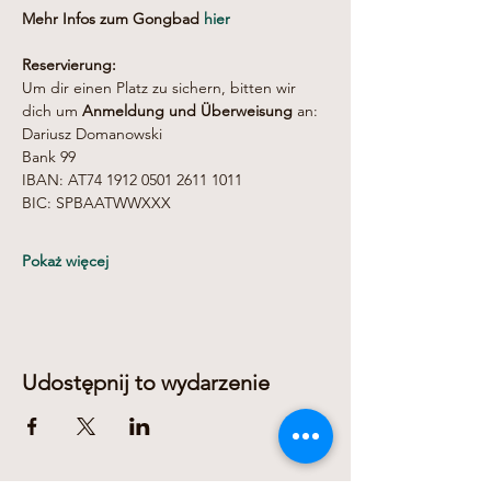
Mehr Infos zum Gongbad 
hier
Reservierung:
Um dir einen Platz zu sichern, bitten wir 
dich um 
Anmeldung und Überweisung
 an:
Dariusz Domanowski 
Bank 99 
IBAN: AT74 1912 0501 2611 1011
BIC: SPBAATWWXXX
Pokaż więcej
Udostępnij to wydarzenie