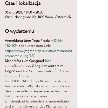
Czas i lokalizacja
06 gru 2024, 19:00 – 20:30
Wien, Hahngasse 20, 1090 Wien, Österreich
O wydarzeniu
Anmeldung über Yoga Praxis: 
+43 664 
1104609
, oder unter dem Link: 
https://www.yogatherapie.wien/seminare/int
ern/anmeldung/127
Mehr Infos zum Gongbad 
hier
Genießen Sie ein 
Gong-Livekonzert im 
Liegen
 und tun Sie etwas Gutes für Körper, 
Geist und Seele!
Im GONGBAD gibt es für dich nichts zu 
tun. Du darfst völlig abgeben und dich von 
den universellen Klängen der archaischen 
Instrumente getragen wissen.
Ein Gongbad ist eine tiefe Klangmeditation 
und ein transformierendes Klangerlebnis, 