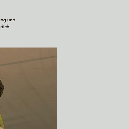
ung und
dich.