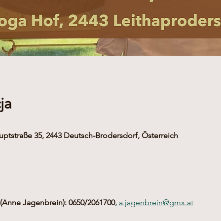
ja
uptstraße 35, 2443 Deutsch-Brodersdorf, Österreich
Anne Jagenbrein): 0650/2061700
,
a.jagenbrein@gmx.at