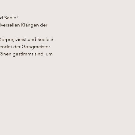
nd Seele!
versellen Klängen der 
örper, Geist und Seele in 
wendet der Gongmeister 
Tönen gestimmt sind, um 