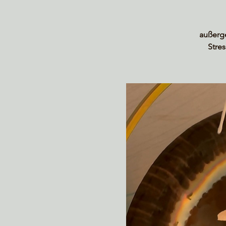
außerg
Stre