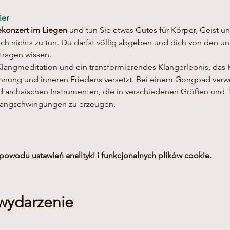
ier
konzert im Liegen
 und tun Sie etwas Gutes für Körper, Geist u
h nichts zu tun. Du darfst völlig abgeben und dich von den uni
tragen wissen.
Klangmeditation und ein transformierendes Klangerlebnis, das K
annung und inneren Friedens versetzt. Bei einem Gongbad ver
d archaischen Instrumenten, die in verschiedenen Größen und 
Klangschwingungen zu erzeugen.
owodu ustawień analityki i funkcjonalnych plików cookie.
 wydarzenie