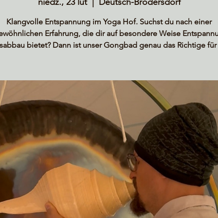
niedz., 23 lut
  |  
Deutsch-Brodersdorf
Klangvolle Entspannung im Yoga Hof. Suchst du nach einer
ewöhnlichen Erfahrung, die dir auf besondere Weise Entspann
ssabbau bietet? Dann ist unser Gongbad genau das Richtige für 