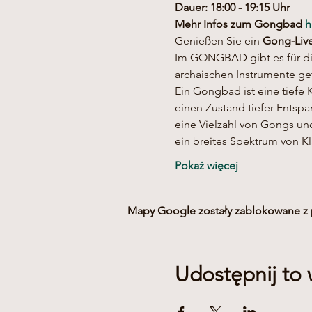
Dauer: 18:00 - 19:15 Uhr
Mehr Infos zum Gongbad 
h
Genießen Sie ein 
Gong-Live
Im GONGBAD gibt es für dic
archaischen Instrumente ge
Ein Gongbad ist eine tiefe 
einen Zustand tiefer Entsp
eine Vielzahl von Gongs un
ein breites Spektrum von 
Pokaż więcej
Mapy Google zostały zablokowane z p
Udostępnij to