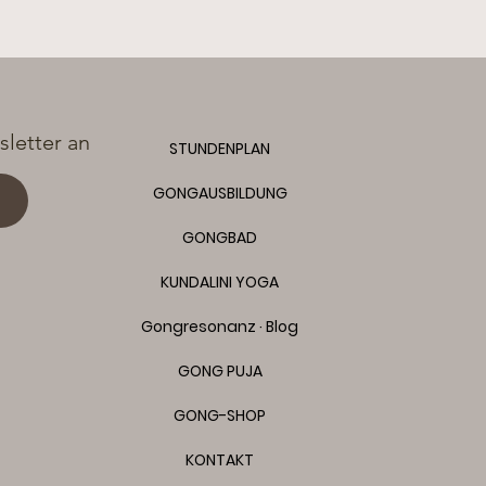
letter an
STUNDENPLAN
GONGAUSBILDUNG
GONGBAD
KUNDALINI YOGA
Gongresonanz · Blog
GONG PUJA
GONG-SHOP
KONTAKT