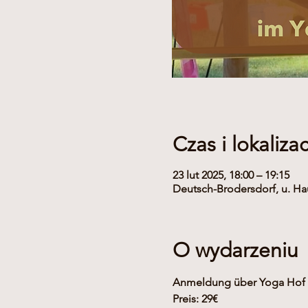
Czas i lokalizac
23 lut 2025, 18:00 – 19:15
Deutsch-Brodersdorf, u. Ha
O wydarzeniu
Anmeldung über Yoga Hof (
Preis: 29€