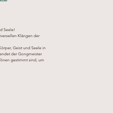
nd Seele!
versellen Klängen der 
örper, Geist und Seele in 
wendet der Gongmeister 
Tönen gestimmt sind, um 