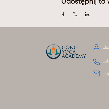
Udostępnij to
Dar
+4
in