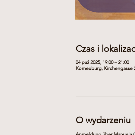
Czas i lokalizac
04 paź 2025, 19:00 – 21:00
Korneuburg, Kirchengasse 2
O wydarzeniu
Anmeldung über Manuela Ge