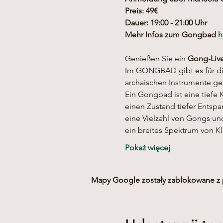
Preis: 49€
Dauer: 19:00 - 21:00 Uhr
Mehr Infos zum Gongbad 
h
Genießen Sie ein 
Gong-Live
Im GONGBAD gibt es für dic
archaischen Instrumente ge
Ein Gongbad ist eine tiefe 
einen Zustand tiefer Entsp
eine Vielzahl von Gongs un
ein breites Spektrum von 
Pokaż więcej
Mapy Google zostały zablokowane z p