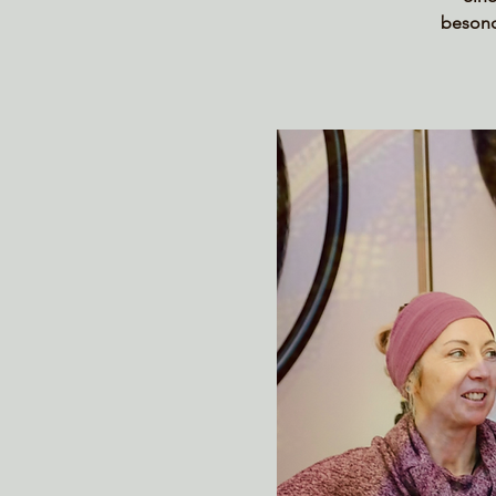
besond