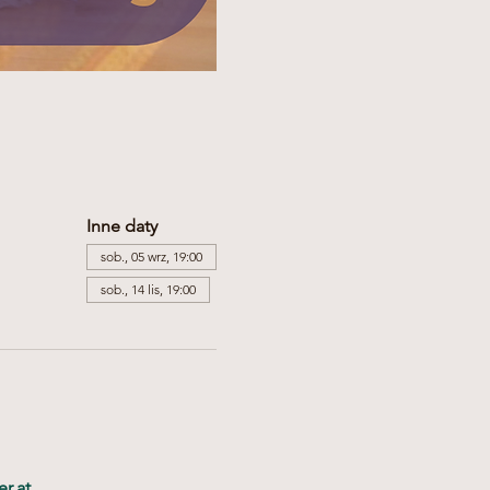
Inne daty
sob., 05 wrz, 19:00
sob., 14 lis, 19:00
r.at