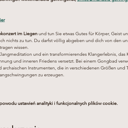
ier
konzert im Liegen
 und tun Sie etwas Gutes für Körper, Geist u
h nichts zu tun. Du darfst völlig abgeben und dich von den uni
tragen wissen.
Klangmeditation und ein transformierendes Klangerlebnis, das K
annung und inneren Friedens versetzt. Bei einem Gongbad ver
d archaischen Instrumenten, die in verschiedenen Größen und 
Klangschwingungen zu erzeugen.
owodu ustawień analityki i funkcjonalnych plików cookie.