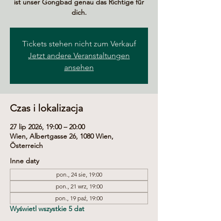
ist unser Gongbad genau das Richtige für
dich.
Tickets stehen nicht zum Verkauf
Jetzt andere Veranstaltungen
ansehen
Czas i lokalizacja
27 lip 2026, 19:00 – 20:00
Wien, Albertgasse 26, 1080 Wien,
Österreich
Inne daty
pon., 24 sie, 19:00
pon., 21 wrz, 19:00
pon., 19 paź, 19:00
Wyświetl wszystkie 5 dat