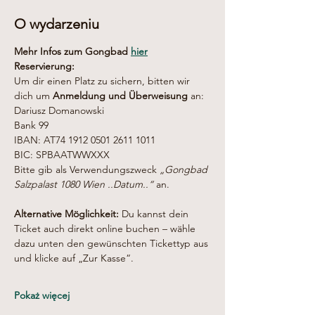
O wydarzeniu
Mehr Infos zum Gongbad 
hier
Reservierung:
Um dir einen Platz zu sichern, bitten wir 
dich um 
Anmeldung und Überweisung
 an:
Dariusz Domanowski
Bank 99
IBAN: AT74 1912 0501 2611 1011
BIC: SPBAATWWXXX
Bitte gib als Verwendungszweck 
„Gongbad 
Salzpalast 1080 Wien ..Datum..“
 an.
Alternative Möglichkeit: 
Du kannst dein 
Ticket auch direkt online buchen – wähle 
dazu unten den gewünschten Tickettyp aus 
und klicke auf „Zur Kasse“.
Pokaż więcej