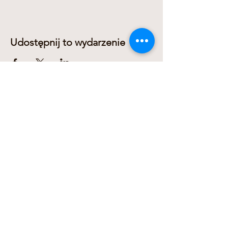
Udostępnij to wydarzenie
Dariusz Domanowski