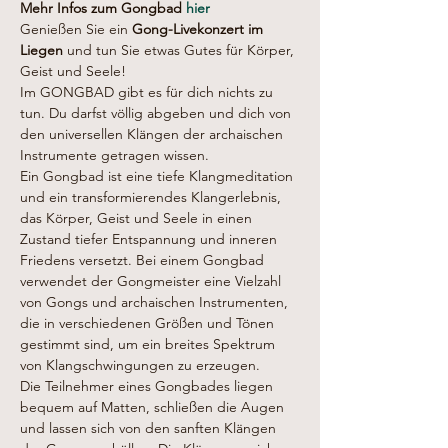
Mehr Infos zum Gongbad 
hier
Genießen Sie ein 
Gong-Livekonzert im 
Liegen
 und tun Sie etwas Gutes für Körper, 
Geist und Seele!
Im GONGBAD gibt es für dich nichts zu 
tun. Du darfst völlig abgeben und dich von 
den universellen Klängen der archaischen 
Instrumente getragen wissen.
Ein Gongbad ist eine tiefe Klangmeditation 
und ein transformierendes Klangerlebnis, 
das Körper, Geist und Seele in einen 
Zustand tiefer Entspannung und inneren 
Friedens versetzt. Bei einem Gongbad 
verwendet der Gongmeister eine Vielzahl 
von Gongs und archaischen Instrumenten, 
die in verschiedenen Größen und Tönen 
gestimmt sind, um ein breites Spektrum 
von Klangschwingungen zu erzeugen.
Die Teilnehmer eines Gongbades liegen 
bequem auf Matten, schließen die Augen 
und lassen sich von den sanften Klängen 