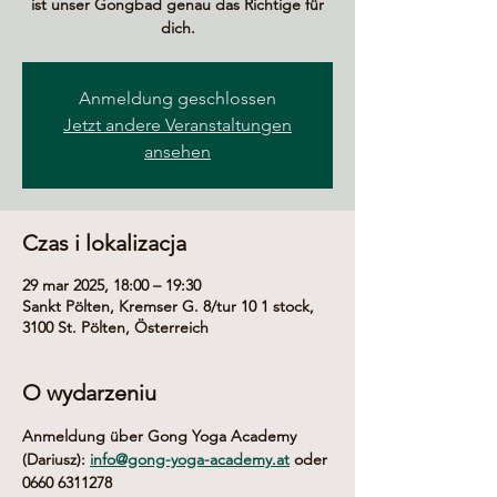
ist unser Gongbad genau das Richtige für
dich.
Anmeldung geschlossen
Jetzt andere Veranstaltungen
ansehen
Czas i lokalizacja
29 mar 2025, 18:00 – 19:30
Sankt Pölten, Kremser G. 8/tur 10 1 stock,
3100 St. Pölten, Österreich
O wydarzeniu
Anmeldung über Gong Yoga Academy 
(Dariusz): 
info@gong-yoga-academy.at
 oder 
0660 6311278