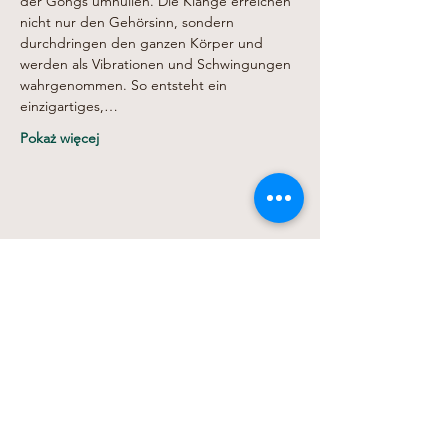
der Gongs umhüllen. Die Klänge erreichen 
nicht nur den Gehörsinn, sondern 
durchdringen den ganzen Körper und 
werden als Vibrationen und Schwingungen 
wahrgenommen. So entsteht ein 
einzigartiges,…
Pokaż więcej
Udostępnij to wydarzenie