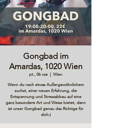
Gongbad im
Amardas, 1020 Wien
pt., 06 cze
  |  
Wien
Wenn du nach etwas Außergewöhnlichem
suchst, einer neuen Erfahrung, die
Entspannung und Stressabbau auf eine
ganz besondere Art und Weise bietet, dann
ist unser Gongbad genau das Richtige für
dich:)