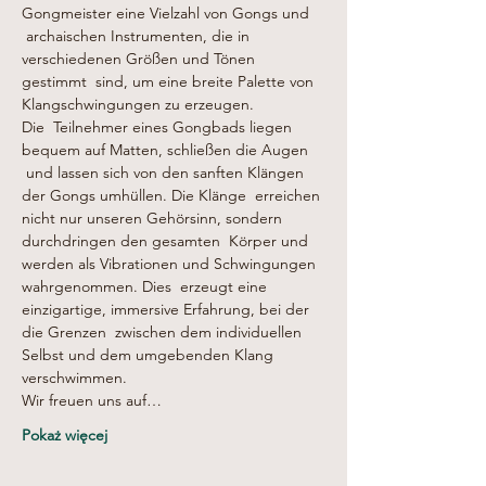
Gongmeister eine Vielzahl von Gongs und 
 archaischen Instrumenten, die in 
verschiedenen Größen und Tönen 
gestimmt  sind, um eine breite Palette von 
Klangschwingungen zu erzeugen.
Die  Teilnehmer eines Gongbads liegen 
bequem auf Matten, schließen die Augen 
 und lassen sich von den sanften Klängen 
der Gongs umhüllen. Die Klänge  erreichen 
nicht nur unseren Gehörsinn, sondern 
durchdringen den gesamten  Körper und 
werden als Vibrationen und Schwingungen 
wahrgenommen. Dies  erzeugt eine 
einzigartige, immersive Erfahrung, bei der 
die Grenzen  zwischen dem individuellen 
Selbst und dem umgebenden Klang 
verschwimmen.
Wir freuen uns auf…
Pokaż więcej