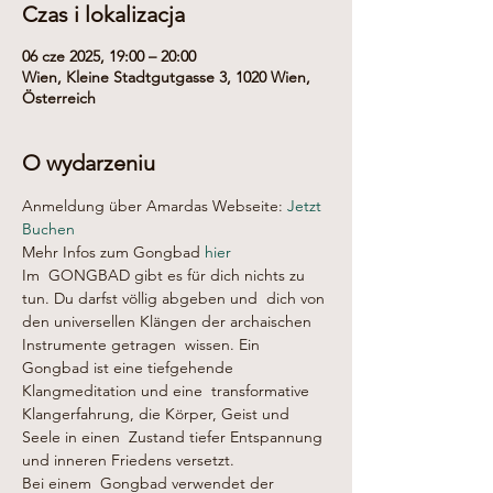
Czas i lokalizacja
06 cze 2025, 19:00 – 20:00
Wien, Kleine Stadtgutgasse 3, 1020 Wien,
Österreich
O wydarzeniu
Anmeldung über Amardas Webseite: 
Jetzt 
Buchen
Mehr Infos zum Gongbad 
hier
Im  GONGBAD gibt es für dich nichts zu 
tun. Du darfst völlig abgeben und  dich von 
den universellen Klängen der archaischen 
Instrumente getragen  wissen. Ein 
Gongbad ist eine tiefgehende 
Klangmeditation und eine  transformative 
Klangerfahrung, die Körper, Geist und 
Seele in einen  Zustand tiefer Entspannung 
und inneren Friedens versetzt.
Bei einem  Gongbad verwendet der 