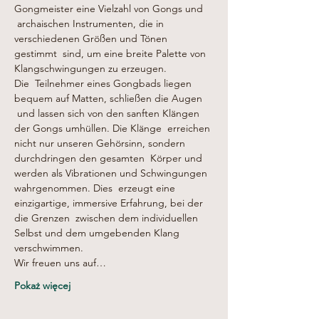
Gongmeister eine Vielzahl von Gongs und 
 archaischen Instrumenten, die in 
verschiedenen Größen und Tönen 
gestimmt  sind, um eine breite Palette von 
Klangschwingungen zu erzeugen.
Die  Teilnehmer eines Gongbads liegen 
bequem auf Matten, schließen die Augen 
 und lassen sich von den sanften Klängen 
der Gongs umhüllen. Die Klänge  erreichen 
nicht nur unseren Gehörsinn, sondern 
durchdringen den gesamten  Körper und 
werden als Vibrationen und Schwingungen 
wahrgenommen. Dies  erzeugt eine 
einzigartige, immersive Erfahrung, bei der 
die Grenzen  zwischen dem individuellen 
Selbst und dem umgebenden Klang 
verschwimmen.
Wir freuen uns auf…
Pokaż więcej