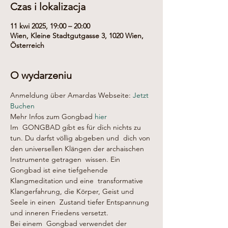
Czas i lokalizacja
11 kwi 2025, 19:00 – 20:00
Wien, Kleine Stadtgutgasse 3, 1020 Wien,
Österreich
O wydarzeniu
Anmeldung über Amardas Webseite: 
Jetzt 
Buchen
Mehr Infos zum Gongbad 
hier
Im  GONGBAD gibt es für dich nichts zu 
tun. Du darfst völlig abgeben und  dich von 
den universellen Klängen der archaischen 
Instrumente getragen  wissen. Ein 
Gongbad ist eine tiefgehende 
Klangmeditation und eine  transformative 
Klangerfahrung, die Körper, Geist und 
Seele in einen  Zustand tiefer Entspannung 
und inneren Friedens versetzt.
Bei einem  Gongbad verwendet der 