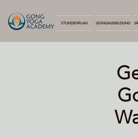
STUNDENPLAN
GONGAUSBILDUNG
SR
Ge
Go
Wa