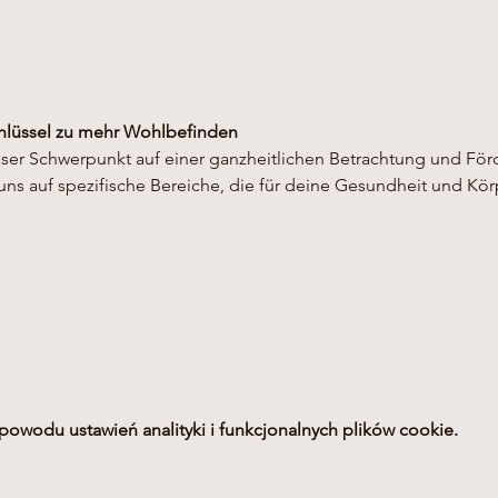
hlüssel zu mehr Wohlbefinden
nser Schwerpunkt auf einer ganzheitlichen Betrachtung und Fö
uns auf spezifische Bereiche, die für deine Gesundheit und Kö
owodu ustawień analityki i funkcjonalnych plików cookie.