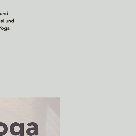
 und
ei und
 Yoga