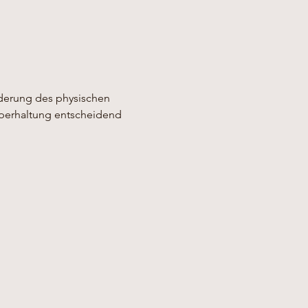
rderung des physischen 
rperhaltung entscheidend 