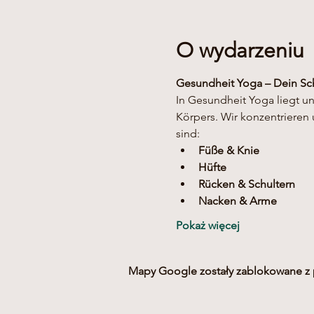
O wydarzeniu
Gesundheit Yoga – Dein Sc
In Gesundheit Yoga liegt u
Körpers. Wir konzentrieren 
sind:
Füße & Knie
Hüfte
Rücken & Schultern
Nacken & Arme
Pokaż więcej
Mapy Google zostały zablokowane z p