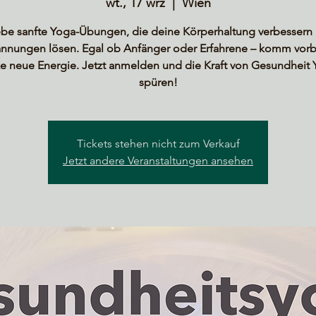
wt., 17 wrz
  |  
Wien
ebe sanfte Yoga-Übungen, die deine Körperhaltung verbessern
annungen lösen. Egal ob Anfänger oder Erfahrene – komm vorb
e neue Energie. Jetzt anmelden und die Kraft von Gesundheit
spüren!
Tickets stehen nicht zum Verkauf
Jetzt andere Veranstaltungen ansehen