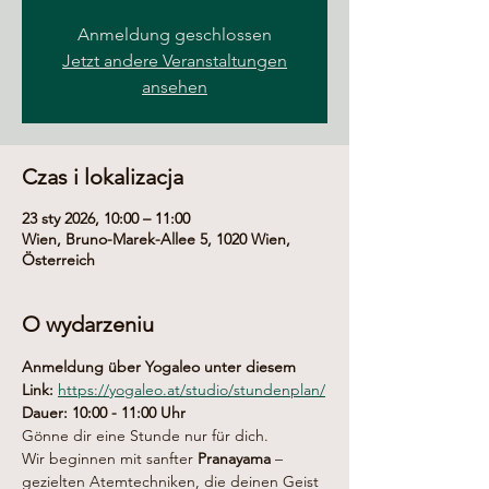
Anmeldung geschlossen
Jetzt andere Veranstaltungen
ansehen
Czas i lokalizacja
23 sty 2026, 10:00 – 11:00
Wien, Bruno-Marek-Allee 5, 1020 Wien,
Österreich
O wydarzeniu
Anmeldung über Yogaleo unter diesem 
Link: 
https://yogaleo.at/studio/stundenplan/
Dauer: 10:00 - 11:00 Uhr
Gönne dir eine Stunde nur für dich.
Wir beginnen mit sanfter 
Pranayama
 – 
gezielten Atemtechniken, die deinen Geist 