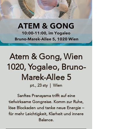
Atem & Gong, Wien
1020, Yogaleo, Bruno-
Marek-Allee 5
pt., 23 sty
  |  
Wien
Sanftes Pranayama trifft auf eine
tiefwirksame Gongreise. Komm zur Ruhe,
löse Blockaden und tanke neue Energie –
für mehr Leichtigkeit, Klarheit und innere
Balance.