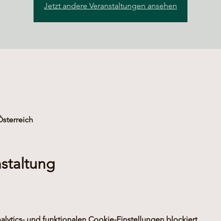
Jetzt andere Veranstaltungen ansehen
Österreich
staltung
ytics- und funktionalen Cookie-Einstellungen blockiert.