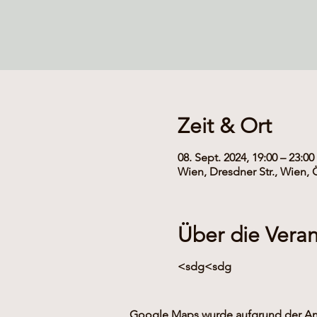
Zeit & Ort
08. Sept. 2024, 19:00 – 23:00
Wien, Dresdner Str., Wien, 
Über die Veran
<sdg<sdg
Google Maps wurde aufgrund der Anal