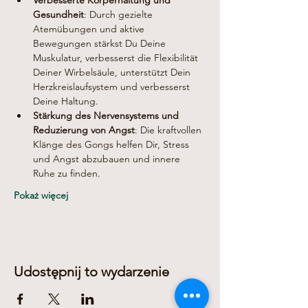
Verbesserte Körperhaltung und 
Gesundheit
: Durch gezielte 
Atemübungen und aktive 
Bewegungen stärkst Du Deine 
Muskulatur, verbesserst die Flexibilität 
Deiner Wirbelsäule, unterstützt Dein 
Herzkreislaufsystem und verbesserst 
Deine Haltung.
Stärkung des Nervensystems und 
Reduzierung von Angst
: Die kraftvollen 
Klänge des Gongs helfen Dir, Stress 
und Angst abzubauen und innere 
Ruhe zu finden.
Pokaż więcej
Udostępnij to wydarzenie