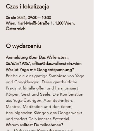
Czas i lokalizacja
06 sie 2024, 09:30 – 10:30
Wien, Karl-Meißl-Straße 1, 1200 Wien,
Österreich
O wydarzeniu
Anmeldung über Das Wallenstein: 
0676/5719257​, office@daswallenstein.wien
Was ist Yoga mit Gongentspannung?
Erlebe die einzigartige Symbiose von Yoga 
und Gongklängen. Diese ganzheitliche 
Praxis ist für alle offen und harmonisiert 
Körper, Geist und Seele. Die Kombination 
aus Yoga-Übungen, Atemtechniken, 
Mantras, Meditation und den tiefen, 
beruhigenden Klängen des Gongs weckt 
und fördert Dein inneres Potenzial.
Warum solltest Du teilnehmen?