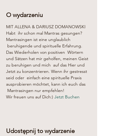
O wydarzeniu
MIT ALLENA & DARIUSZ DOMANOWSKI
Habt  ihr schon mal Mantras gesungen? 
Mantrasingen ist eine unglaublich 
 beruhigende und spirituelle Erfahrung. 
Das Wiederholen von positiven  Wörtern 
und Sätzen hat mir geholfen, meinen Geist 
zu beruhigen und mich  auf das Hier und 
Jetzt zu konzentrieren. Wenn ihr gestresst 
seid oder  einfach eine spirituelle Praxis 
ausprobieren möchtet, kann ich euch das 
 Mantrasingen nur empfehlen! 

Wir freuen uns auf Dich:) 
Jetzt Buchen
Udostępnij to wydarzenie