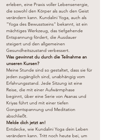
erleben, eine Praxis voller Lebensenergie, 
die sowohl den Körper als auch den Geist 
verändern kann. Kundalini Yoga, auch als 
"Yoga des Bewusstseins" bekannt, ist ein 
mächtiges Werkzeug, das tiefgehende 
Entspannung fördert, die Ausdauer 
steigert und den allgemeinen 
Gesundheitszustand verbessert.
Was gewinnst du durch die Teilnahme an 
unseren Kursen?
Meine Stunde sind so gestaltet, dass sie für 
jeden zugänglich sind, unabhängig vom 
Erfahrungsstand. Jede Sitzung ist eine 
Reise, die mit einer Aufwärmphase 
beginnt, über eine Serie von Asanas und 
Kriyas führt und mit einer tiefen 
Gongentspannung und Meditation 
abschließt.
Melde dich jetzt an!
Entdecke, wie Kundalini Yoga dein Leben 
verändern kann. Tritt noch heute bei, um 