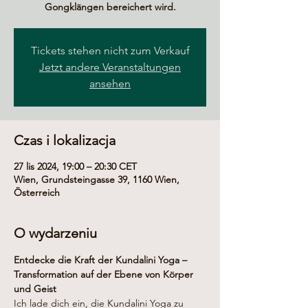
Gongklängen bereichert wird.
Tickets stehen nicht zum Verkauf
Jetzt andere Veranstaltungen
ansehen
Czas i lokalizacja
27 lis 2024, 19:00 – 20:30 CET
Wien, Grundsteingasse 39, 1160 Wien,
Österreich
O wydarzeniu
Entdecke die Kraft der Kundalini Yoga – 
Transformation auf der Ebene von Körper 
und Geist
Ich lade dich ein, die Kundalini Yoga zu 