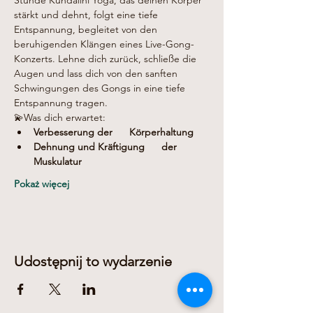
Stunde Kundalini Yoga, das deinen Körper 
stärkt und dehnt, folgt eine tiefe 
Entspannung, begleitet von den 
beruhigenden Klängen eines Live-Gong-
Konzerts. Lehne dich zurück, schließe die 
Augen und lass dich von den sanften 
Schwingungen des Gongs in eine tiefe 
Entspannung tragen.
💫Was dich erwartet:
Verbesserung der      Körperhaltung
Dehnung und Kräftigung      der 
Muskulatur
Pokaż więcej
Udostępnij to wydarzenie