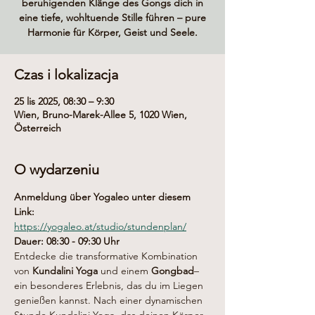
beruhigenden Klänge des Gongs dich in
eine tiefe, wohltuende Stille führen – pure
Harmonie für Körper, Geist und Seele.
Czas i lokalizacja
25 lis 2025, 08:30 – 9:30
Wien, Bruno-Marek-Allee 5, 1020 Wien,
Österreich
O wydarzeniu
Anmeldung über Yogaleo unter diesem 
Link:
https://yogaleo.at/studio/stundenplan/
Dauer: 08:30 - 09:30 Uhr
Entdecke die transformative Kombination 
von 
Kundalini Yoga
 und einem 
Gongbad
– 
ein besonderes Erlebnis, das du im Liegen 
genießen kannst. Nach einer dynamischen 