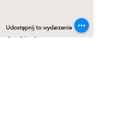
Udostępnij to wydarzenie
Dariusz Domanowski