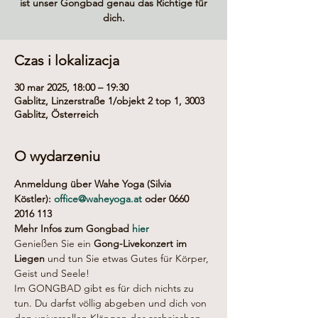
ist unser Gongbad genau das Richtige für
dich.
Czas i lokalizacja
30 mar 2025, 18:00 – 19:30
Gablitz, Linzerstraße 1/objekt 2 top 1, 3003
Gablitz, Österreich
O wydarzeniu
Anmeldung über Wahe Yoga (Silvia 
Köstler): 
office@waheyoga.at
 oder 0660 
2016 113
Mehr Infos zum Gongbad 
hier
Genießen Sie ein 
Gong-Livekonzert im 
Liegen
 und tun Sie etwas Gutes für Körper, 
Geist und Seele!
Im GONGBAD gibt es für dich nichts zu 
tun. Du darfst völlig abgeben und dich von 