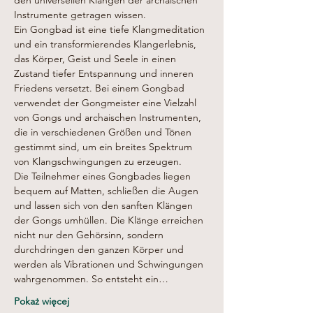
den universellen Klängen der archaischen 
Instrumente getragen wissen.
Ein Gongbad ist eine tiefe Klangmeditation 
und ein transformierendes Klangerlebnis, 
das Körper, Geist und Seele in einen 
Zustand tiefer Entspannung und inneren 
Friedens versetzt. Bei einem Gongbad 
verwendet der Gongmeister eine Vielzahl 
von Gongs und archaischen Instrumenten, 
die in verschiedenen Größen und Tönen 
gestimmt sind, um ein breites Spektrum 
von Klangschwingungen zu erzeugen.
Die Teilnehmer eines Gongbades liegen 
bequem auf Matten, schließen die Augen 
und lassen sich von den sanften Klängen 
der Gongs umhüllen. Die Klänge erreichen 
nicht nur den Gehörsinn, sondern 
durchdringen den ganzen Körper und 
werden als Vibrationen und Schwingungen 
wahrgenommen. So entsteht ein…
Pokaż więcej