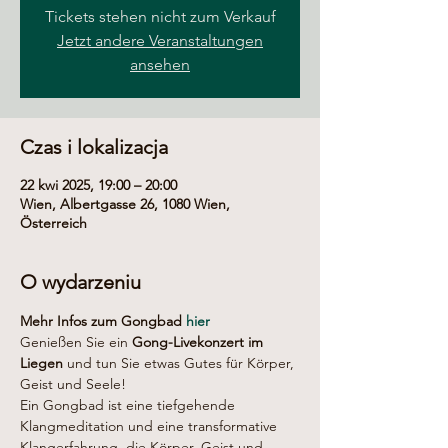
Tickets stehen nicht zum Verkauf
Jetzt andere Veranstaltungen
ansehen
Czas i lokalizacja
22 kwi 2025, 19:00 – 20:00
Wien, Albertgasse 26, 1080 Wien,
Österreich
O wydarzeniu
Mehr Infos zum Gongbad 
hier
Genießen Sie ein 
Gong-Livekonzert im 
Liegen
 und tun Sie etwas Gutes für Körper, 
Geist und Seele!
Ein Gongbad ist eine tiefgehende 
Klangmeditation und eine transformative 
Klangerfahrung, die Körper, Geist und 