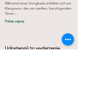
Während eines Gongbads entfaltet sich ein 
Klangraum, der von sanften, beruhigenden 
Tönen…
Pokaż więcej
Udostępnij to wydarzenie