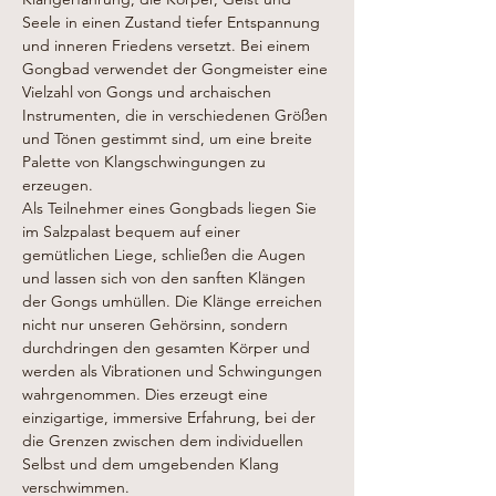
Seele in einen Zustand tiefer Entspannung 
und inneren Friedens versetzt. Bei einem 
Gongbad verwendet der Gongmeister eine 
Vielzahl von Gongs und archaischen 
Instrumenten, die in verschiedenen Größen 
und Tönen gestimmt sind, um eine breite 
Palette von Klangschwingungen zu 
erzeugen.
Als Teilnehmer eines Gongbads liegen Sie 
im Salzpalast bequem auf einer  
gemütlichen Liege, schließen die Augen 
und lassen sich von den sanften Klängen 
der Gongs umhüllen. Die Klänge erreichen 
nicht nur unseren Gehörsinn, sondern 
durchdringen den gesamten Körper und 
werden als Vibrationen und Schwingungen 
wahrgenommen. Dies erzeugt eine 
einzigartige, immersive Erfahrung, bei der 
die Grenzen zwischen dem individuellen 
Selbst und dem umgebenden Klang 
verschwimmen.