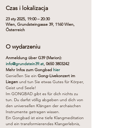
Czas i lokalizacja
23 sty 2025, 19:00 – 20:30
Wien, Grundsteingasse 39, 1160 Wien,
Österreich
O wydarzeniu
Anmeldung über G39 (Marion): 
info@grundstein39.at
, 0650 3803242
Mehr Infos zum Gongbad 
hier
Genießen Sie ein 
Gong-Livekonzert im 
Liegen
 und tun Sie etwas Gutes für Körper, 
Geist und Seele!
Im GONGBAD gibt es für dich nichts zu 
tun. Du darfst völlig abgeben und dich von 
den universellen Klängen der archaischen 
Instrumente getragen wissen.
Ein Gongbad ist eine tiefe Klangmeditation 
und ein transformierendes Klangerlebnis, 