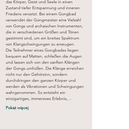
das Körper, Geist und Seele in einen 
Zustand tiefer Entspannung und inneren 
Friedens versetzt. Bei einem Gongbad 
verwendet der Gongmeister eine Vielzahl 
von Gongs und archaischen Instrumenten, 
die in verschiedenen Größen und Tönen 
gestimmt sind, um ein breites Spektrum 
von Klangschwingungen zu erzeugen.
Die Teilnehmer eines Gongbades liegen 
bequem auf Matten, schließen die Augen 
und lassen sich von den sanften Klängen 
der Gongs umhüllen. Die Klänge erreichen 
nicht nur den Gehörsinn, sondern 
durchdringen den ganzen Körper und 
werden als Vibrationen und Schwingungen 
wahrgenommen. So entsteht ein 
einzigartiges, immersives Erlebnis,…
Pokaż więcej