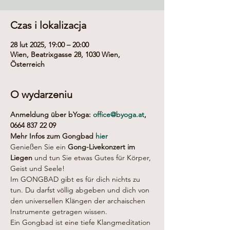
Czas i lokalizacja
28 lut 2025, 19:00 – 20:00
Wien, Beatrixgasse 28, 1030 Wien,
Österreich
O wydarzeniu
Anmeldung über bYoga: 
office@byoga.at
, 
0664 837 22 09
Mehr Infos zum Gongbad 
hier
Genießen Sie ein 
Gong-Livekonzert im 
Liegen
 und tun Sie etwas Gutes für Körper, 
Geist und Seele!
Im GONGBAD gibt es für dich nichts zu 
tun. Du darfst völlig abgeben und dich von 
den universellen Klängen der archaischen 
Instrumente getragen wissen.
Ein Gongbad ist eine tiefe Klangmeditation 