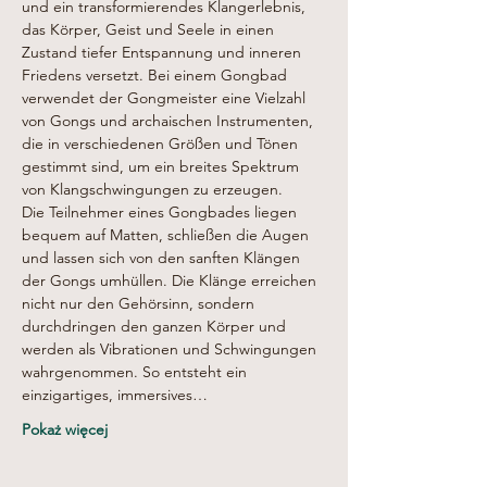
und ein transformierendes Klangerlebnis, 
das Körper, Geist und Seele in einen 
Zustand tiefer Entspannung und inneren 
Friedens versetzt. Bei einem Gongbad 
verwendet der Gongmeister eine Vielzahl 
von Gongs und archaischen Instrumenten, 
die in verschiedenen Größen und Tönen 
gestimmt sind, um ein breites Spektrum 
von Klangschwingungen zu erzeugen.
Die Teilnehmer eines Gongbades liegen 
bequem auf Matten, schließen die Augen 
und lassen sich von den sanften Klängen 
der Gongs umhüllen. Die Klänge erreichen 
nicht nur den Gehörsinn, sondern 
durchdringen den ganzen Körper und 
werden als Vibrationen und Schwingungen 
wahrgenommen. So entsteht ein 
einzigartiges, immersives…
Pokaż więcej