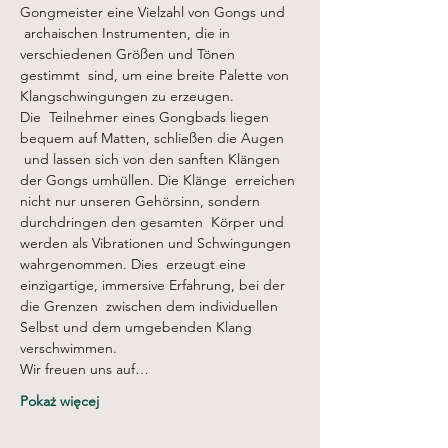
Gongmeister eine Vielzahl von Gongs und 
 archaischen Instrumenten, die in 
verschiedenen Größen und Tönen 
gestimmt  sind, um eine breite Palette von 
Klangschwingungen zu erzeugen.
Die  Teilnehmer eines Gongbads liegen 
bequem auf Matten, schließen die Augen 
 und lassen sich von den sanften Klängen 
der Gongs umhüllen. Die Klänge  erreichen 
nicht nur unseren Gehörsinn, sondern 
durchdringen den gesamten  Körper und 
werden als Vibrationen und Schwingungen 
wahrgenommen. Dies  erzeugt eine 
einzigartige, immersive Erfahrung, bei der 
die Grenzen  zwischen dem individuellen 
Selbst und dem umgebenden Klang 
verschwimmen.
Wir freuen uns auf…
Pokaż więcej