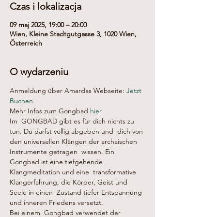
Czas i lokalizacja
09 maj 2025, 19:00 – 20:00
Wien, Kleine Stadtgutgasse 3, 1020 Wien,
Österreich
O wydarzeniu
Anmeldung über Amardas Webseite: 
Jetzt 
Buchen
Mehr Infos zum Gongbad 
hier
Im  GONGBAD gibt es für dich nichts zu 
tun. Du darfst völlig abgeben und  dich von 
den universellen Klängen der archaischen 
Instrumente getragen  wissen. Ein 
Gongbad ist eine tiefgehende 
Klangmeditation und eine  transformative 
Klangerfahrung, die Körper, Geist und 
Seele in einen  Zustand tiefer Entspannung 
und inneren Friedens versetzt.
Bei einem  Gongbad verwendet der 