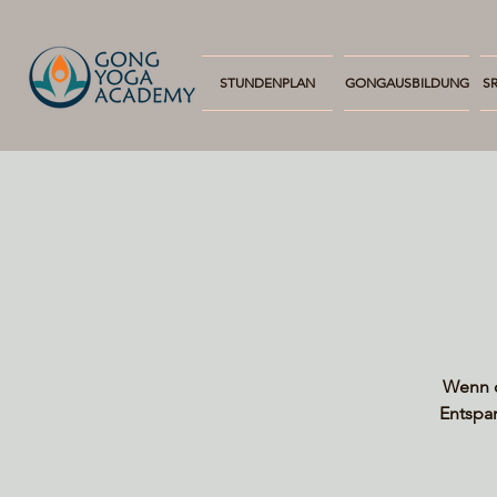
STUNDENPLAN
GONGAUSBILDUNG
SR
Wenn d
Entspa