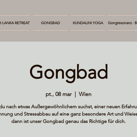
I LANKA RETREAT
GONGBAD
KUNDALINI YOGA
Gongresonanz · B
Gongbad
pt., 08 mar
  |  
Wien
u nach etwas Außergewöhnlichem suchst, einer neuen Erfahru
nnung und Stressabbau auf eine ganz besondere Art und Weise 
dann ist unser Gongbad genau das Richtige für dich.