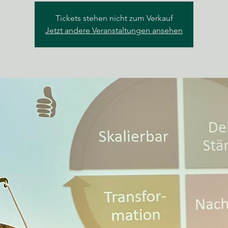
Tickets stehen nicht zum Verkauf
Jetzt andere Veranstaltungen ansehen