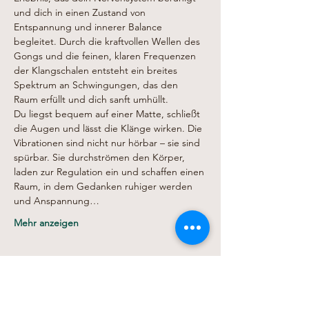
und dich in einen Zustand von 
Entspannung und innerer Balance 
begleitet. Durch die kraftvollen Wellen des 
Gongs und die feinen, klaren Frequenzen 
der Klangschalen entsteht ein breites 
Spektrum an Schwingungen, das den 
Raum erfüllt und dich sanft umhüllt.
Du liegst bequem auf einer Matte, schließt 
die Augen und lässt die Klänge wirken. Die 
Vibrationen sind nicht nur hörbar – sie sind 
spürbar. Sie durchströmen den Körper, 
laden zur Regulation ein und schaffen einen 
Raum, in dem Gedanken ruhiger werden 
und Anspannung…
Mehr anzeigen
Diese Veranstaltung teilen