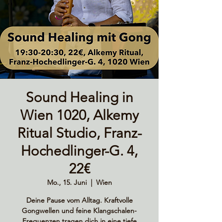
Sound Healing in
Wien 1020, Alkemy
Ritual Studio, Franz-
Hochedlinger-G. 4,
22€
Mo., 15. Juni
  |  
Wien
Deine Pause vom Alltag. Kraftvolle
Gongwellen und feine Klangschalen-
Frequenzen tragen dich in eine tiefe