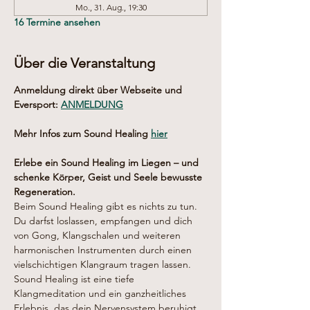
Mo., 31. Aug., 19:30
16 Termine ansehen
Über die Veranstaltung
Anmeldung direkt über Webseite und 
Eversport: 
ANMELDUNG
Mehr Infos zum Sound Healing 
hier
Erlebe ein Sound Healing im Liegen – und 
schenke Körper, Geist und Seele bewusste 
Regeneration.
Beim Sound Healing gibt es nichts zu tun. 
Du darfst loslassen, empfangen und dich 
von Gong, Klangschalen und weiteren 
harmonischen Instrumenten durch einen 
vielschichtigen Klangraum tragen lassen.
Sound Healing ist eine tiefe 
Klangmeditation und ein ganzheitliches 
Erlebnis, das dein Nervensystem beruhigt 