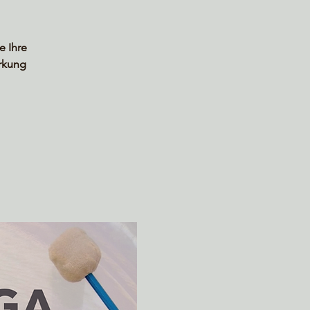
e Ihre
irkung