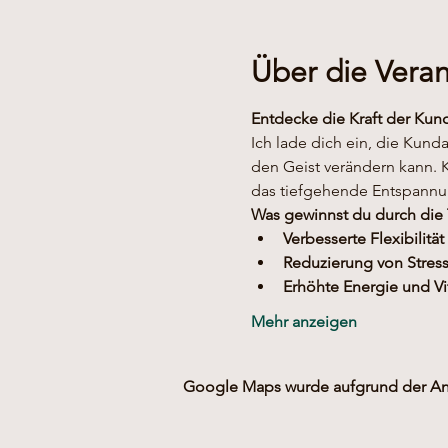
Über die Veran
Entdecke die Kraft der Kun
Ich lade dich ein, die Kund
den Geist verändern kann. 
das tiefgehende Entspannun
Was gewinnst du durch die
Verbesserte Flexibilität
Reduzierung von Stres
Erhöhte Energie und Vit
Mehr anzeigen
Google Maps wurde aufgrund der Anal