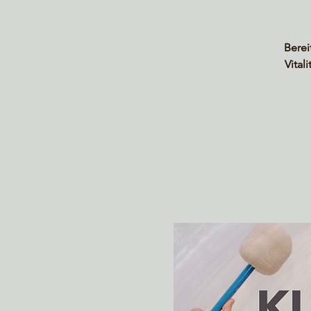
Berei
Vital