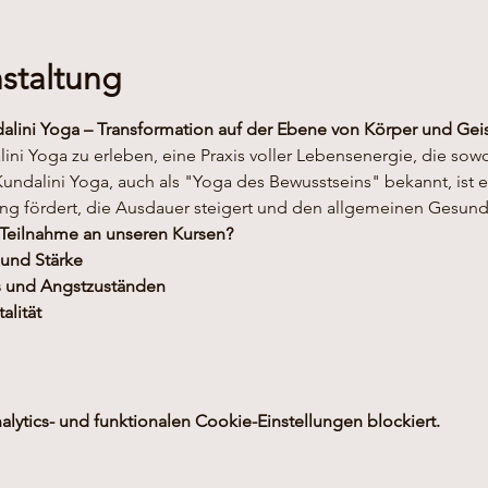
staltung
dalini Yoga – Transformation auf der Ebene von Körper und Gei
alini Yoga zu erleben, eine Praxis voller Lebensenergie, die sow
Kundalini Yoga, auch als "Yoga des Bewusstseins" bekannt, ist 
g fördert, die Ausdauer steigert und den allgemeinen Gesundh
 Teilnahme an unseren Kursen?
 und Stärke
s und Angstzuständen
alität
ytics- und funktionalen Cookie-Einstellungen blockiert.