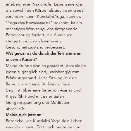
erleben, eine Praxis voller Lebensenergie, 
die sowohl den Körper als auch den Geist 
verändern kann. Kundalini Yoga, auch als 
"Yoga des Bewusstseins" bekannt, ist ein 
mächtiges Werkzeug, das tiefgehende 
Entspannung fördert, die Ausdauer 
steigert und den allgemeinen 
Gesundheitszustand verbessert.
Was gewinnst du durch die Teilnahme an 
unseren Kursen?
Meine Stunde sind so gestaltet, dass sie für 
jeden zugänglich sind, unabhängig vom 
Erfahrungsstand. Jede Sitzung ist eine 
Reise, die mit einer Aufwärmphase 
beginnt, über eine Serie von Asanas und 
Kriyas führt und mit einer tiefen 
Gongentspannung und Meditation 
abschließt.
Melde dich jetzt an!
Entdecke, wie Kundalini Yoga dein Leben 
verändern kann. Tritt noch heute bei, um 