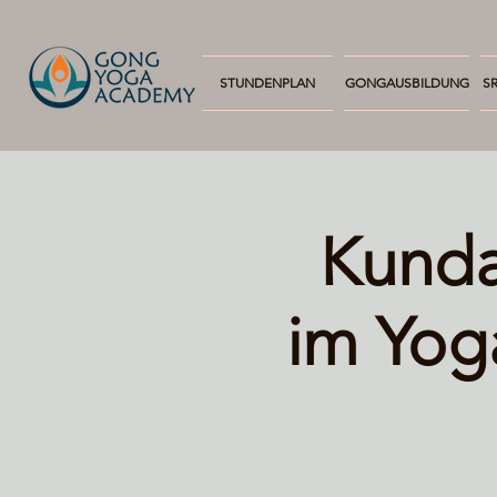
STUNDENPLAN
GONGAUSBILDUNG
SR
Kunda
im Yog