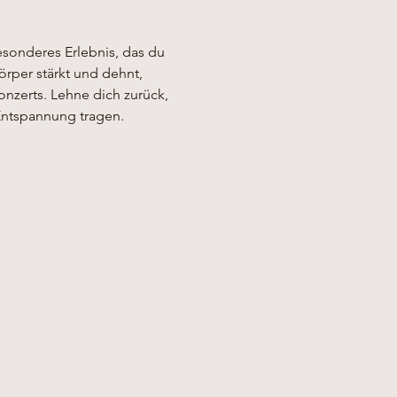
esonderes Erlebnis, das du 
rper stärkt und dehnt, 
nzerts. Lehne dich zurück, 
Entspannung tragen.