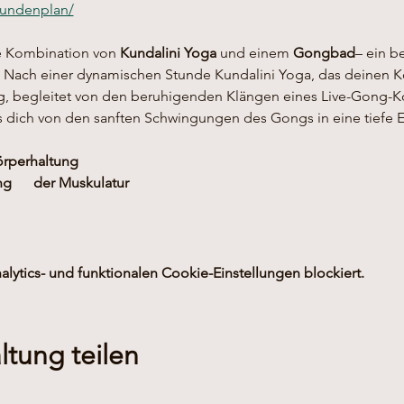
stundenplan/
e Kombination von 
Kundalini Yoga
 und einem 
Gongbad
– ein b
 Nach einer dynamischen Stunde Kundalini Yoga, das deinen Kö
ng, begleitet von den beruhigenden Klängen eines Live-Gong-Ko
s dich von den sanften Schwingungen des Gongs in eine tiefe 
Körperhaltung
      der Muskulatur
ytics- und funktionalen Cookie-Einstellungen blockiert.
ltung teilen