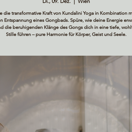
Di., 09. Dez.
  |  
Wien
e die transformative Kraft von Kundalini Yoga in Kombination m
en Entspannung eines Gongbads. Spüre, wie deine Energie erw
d die beruhigenden Klänge des Gongs dich in eine tiefe, woh
Stille führen – pure Harmonie für Körper, Geist und Seele.