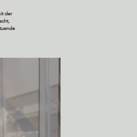
it der
acht,
ltuende