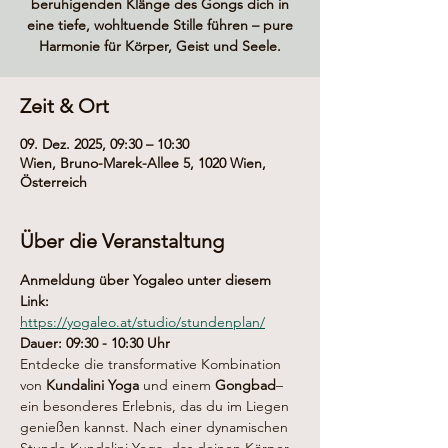
beruhigenden Klänge des Gongs dich in
eine tiefe, wohltuende Stille führen – pure
Harmonie für Körper, Geist und Seele.
Zeit & Ort
09. Dez. 2025, 09:30 – 10:30
Wien, Bruno-Marek-Allee 5, 1020 Wien,
Österreich
Über die Veranstaltung
Anmeldung über Yogaleo unter diesem 
Link:
https://yogaleo.at/studio/stundenplan/
Dauer: 09:30 - 10:30 Uhr
Entdecke die transformative Kombination 
von 
Kundalini Yoga
 und einem 
Gongbad
– 
ein besonderes Erlebnis, das du im Liegen 
genießen kannst. Nach einer dynamischen 