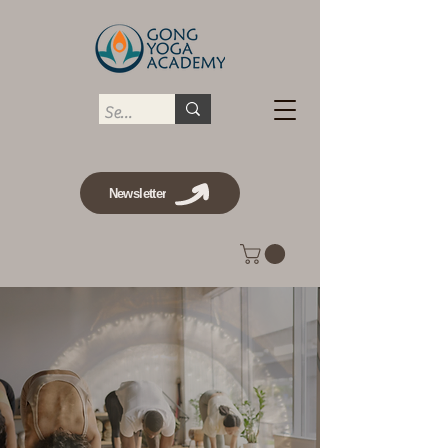
Newsletter