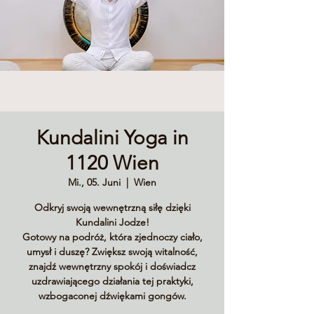
Kundalini Yoga in
1120 Wien
Mi., 05. Juni
  |  
Wien
Odkryj swoją wewnętrzną siłę dzięki
Kundalini Jodze!
Gotowy na podróż, która zjednoczy ciało,
umysł i duszę? Zwiększ swoją witalność,
znajdź wewnętrzny spokój i doświadcz
uzdrawiającego działania tej praktyki,
wzbogaconej dźwiękami gongów.