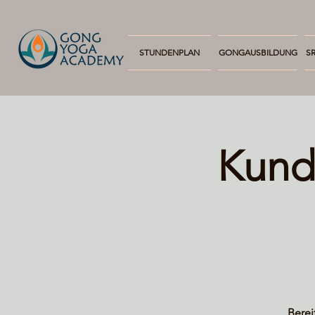
STUNDENPLAN
GONGAUSBILDUNG
SR
Kund
Berei