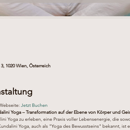
3, 1020 Wien, Österreich
staltung
ebseite: 
Jetzt Buchen
dalini Yoga – Transformation auf der Ebene von Körper und Gei
alini Yoga zu erleben, eine Praxis voller Lebensenergie, die sow
Kundalini Yoga, auch als "Yoga des Bewusstseins" bekannt, ist 