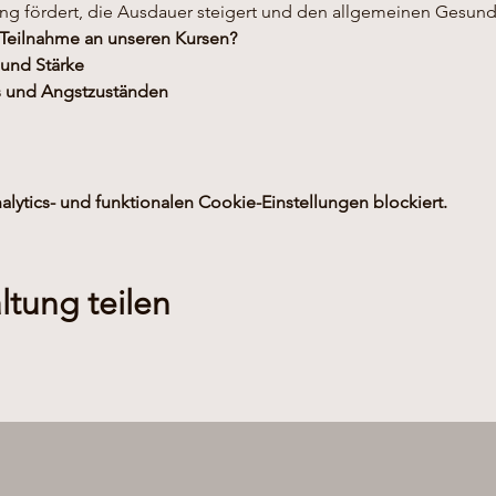
g fördert, die Ausdauer steigert und den allgemeinen Gesundh
 Teilnahme an unseren Kursen?
 und Stärke
s und Angstzuständen
ytics- und funktionalen Cookie-Einstellungen blockiert.
ltung teilen