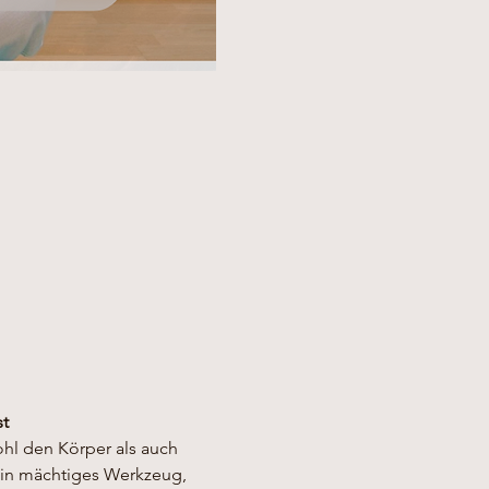
st
ohl den Körper als auch 
ein mächtiges Werkzeug, 