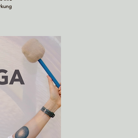
irkung