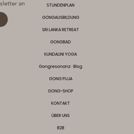
letter an
STUNDENPLAN
GONGAUSBILDUNG
SRI LANKA RETREAT
GONGBAD
KUNDALINI YOGA
Gongresonanz · Blog
GONG PUJA
GONG-SHOP
KONTAKT
ÜBER UNS
B2B