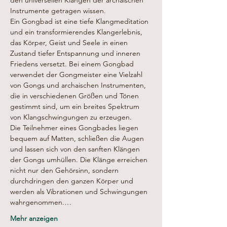
den universellen Klängen der archaischen 
Instrumente getragen wissen.
Ein Gongbad ist eine tiefe Klangmeditation 
und ein transformierendes Klangerlebnis, 
das Körper, Geist und Seele in einen 
Zustand tiefer Entspannung und inneren 
Friedens versetzt. Bei einem Gongbad 
verwendet der Gongmeister eine Vielzahl 
von Gongs und archaischen Instrumenten, 
die in verschiedenen Größen und Tönen 
gestimmt sind, um ein breites Spektrum 
von Klangschwingungen zu erzeugen.
Die Teilnehmer eines Gongbades liegen 
bequem auf Matten, schließen die Augen 
und lassen sich von den sanften Klängen 
der Gongs umhüllen. Die Klänge erreichen 
nicht nur den Gehörsinn, sondern 
durchdringen den ganzen Körper und 
werden als Vibrationen und Schwingungen 
wahrgenommen.…
Mehr anzeigen