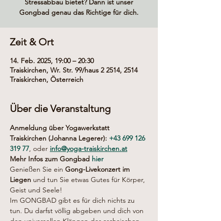
Stressabbau bietet? Dann ist unser
Gongbad genau das Richtige für dich.
Zeit & Ort
14. Feb. 2025, 19:00 – 20:30
Traiskirchen, Wr. Str. 99/haus 2 2514, 2514
Traiskirchen, Österreich
Über die Veranstaltung
Anmeldung über Yogawerkstatt 
Traiskirchen (Johanna Legerer): 
+43 
699 126 
319 77
, oder 
info@yoga-traiskirchen.at
Mehr Infos zum Gongbad 
hier
Genießen Sie ein 
Gong-Livekonzert im 
Liegen
 und tun Sie etwas Gutes für Körper, 
Geist und Seele!
Im GONGBAD gibt es für dich nichts zu 
tun. Du darfst völlig abgeben und dich von 