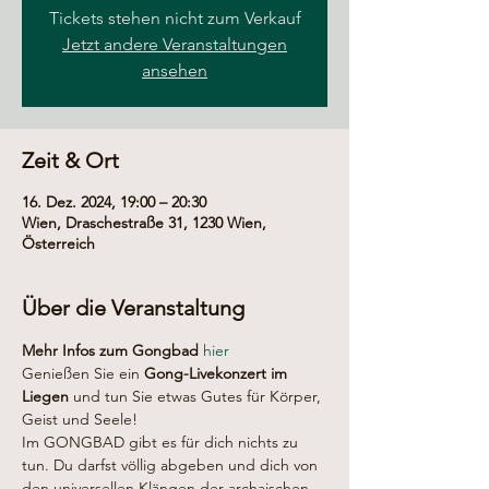
Tickets stehen nicht zum Verkauf
Jetzt andere Veranstaltungen
ansehen
Zeit & Ort
16. Dez. 2024, 19:00 – 20:30
Wien, Draschestraße 31, 1230 Wien,
Österreich
Über die Veranstaltung
Mehr Infos zum Gongbad 
hier
Genießen Sie ein 
Gong-Livekonzert im 
Liegen
 und tun Sie etwas Gutes für Körper, 
Geist und Seele!
Im GONGBAD gibt es für dich nichts zu 
tun. Du darfst völlig abgeben und dich von 
den universellen Klängen der archaischen 