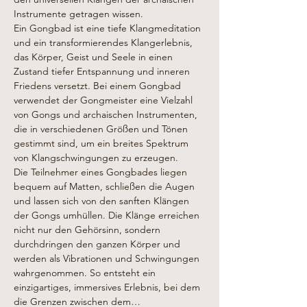
Instrumente getragen wissen.
Ein Gongbad ist eine tiefe Klangmeditation 
und ein transformierendes Klangerlebnis, 
das Körper, Geist und Seele in einen 
Zustand tiefer Entspannung und inneren 
Friedens versetzt. Bei einem Gongbad 
verwendet der Gongmeister eine Vielzahl 
von Gongs und archaischen Instrumenten, 
die in verschiedenen Größen und Tönen 
gestimmt sind, um ein breites Spektrum 
von Klangschwingungen zu erzeugen.
Die Teilnehmer eines Gongbades liegen 
bequem auf Matten, schließen die Augen 
und lassen sich von den sanften Klängen 
der Gongs umhüllen. Die Klänge erreichen 
nicht nur den Gehörsinn, sondern 
durchdringen den ganzen Körper und 
werden als Vibrationen und Schwingungen 
wahrgenommen. So entsteht ein 
einzigartiges, immersives Erlebnis, bei dem 
die Grenzen zwischen dem…