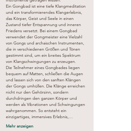
Instrumente getragen wissen.
Ein Gongbad ist eine tiefe Klangmeditation 
und ein transformierendes Klangerlebnis, 
das Körper, Geist und Seele in einen 
Zustand tiefer Entspannung und inneren 
Friedens versetzt. Bei einem Gongbad 
verwendet der Gongmeister eine Vielzahl 
von Gongs und archaischen Instrumenten, 
die in verschiedenen Größen und Tönen 
gestimmt sind, um ein breites Spektrum 
von Klangschwingungen zu erzeugen.
Die Teilnehmer eines Gongbades liegen 
bequem auf Matten, schließen die Augen 
und lassen sich von den sanften Klängen 
der Gongs umhüllen. Die Klänge erreichen 
nicht nur den Gehörsinn, sondern 
durchdringen den ganzen Körper und 
werden als Vibrationen und Schwingungen 
wahrgenommen. So entsteht ein 
einzigartiges, immersives Erlebnis,…
Mehr anzeigen