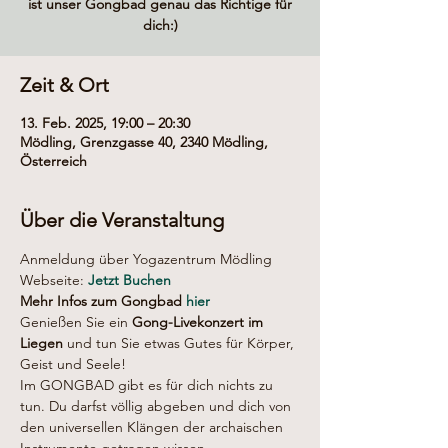
ist unser Gongbad genau das Richtige für
dich:)
Zeit & Ort
13. Feb. 2025, 19:00 – 20:30
Mödling, Grenzgasse 40, 2340 Mödling,
Österreich
Über die Veranstaltung
Anmeldung über Yogazentrum Mödling 
Webseite: 
Jetzt Buchen
Mehr Infos zum Gongbad 
hier
Genießen Sie ein 
Gong-Livekonzert im 
Liegen
 und tun Sie etwas Gutes für Körper, 
Geist und Seele!
Im GONGBAD gibt es für dich nichts zu 
tun. Du darfst völlig abgeben und dich von 
den universellen Klängen der archaischen 