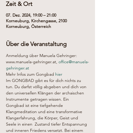
Zeit & Ort
07. Dez. 2024, 19:00 – 21:00
Korneuburg, Kirchengasse, 2100
Korneuburg, Österreich
Über die Veranstaltung
Anmeldung über Manuela Gehringer: 
www.manuela-gehringer.at, 
office@manuela-
gehringer.at
Mehr Infos zum Gongbad 
hier
Im GONGBAD gibt es für dich nichts zu 
tun. Du darfst völlig abgeben und dich von 
den universellen Klängen der archaischen 
Instrumente getragen wissen. Ein 
Gongbad ist eine tiefgehende 
Klangmeditation und eine transformative 
Klangerfahrung, die Körper, Geist und 
Seele in einen  Zustand tiefer Entspannung 
und inneren Friedens versetzt. Bei einem 