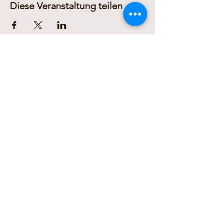
Diese Veranstaltung teilen
Dariusz Domanowski
+436606311278