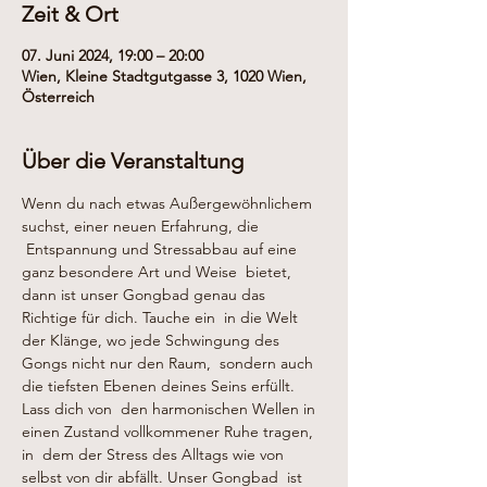
Zeit & Ort
07. Juni 2024, 19:00 – 20:00
Wien, Kleine Stadtgutgasse 3, 1020 Wien,
Österreich
Über die Veranstaltung
Wenn du nach etwas Außergewöhnlichem 
suchst, einer neuen Erfahrung, die 
 Entspannung und Stressabbau auf eine 
ganz besondere Art und Weise  bietet, 
dann ist unser Gongbad genau das 
Richtige für dich. Tauche ein  in die Welt 
der Klänge, wo jede Schwingung des 
Gongs nicht nur den Raum,  sondern auch 
die tiefsten Ebenen deines Seins erfüllt. 
Lass dich von  den harmonischen Wellen in 
einen Zustand vollkommener Ruhe tragen, 
in  dem der Stress des Alltags wie von 
selbst von dir abfällt. Unser Gongbad  ist 