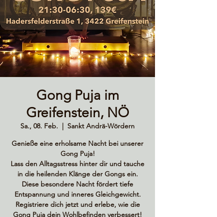
Gong Puja im
Greifenstein, NÖ
Sa., 08. Feb.
  |  
Sankt Andrä-Wördern
Genieße eine erholsame Nacht bei unserer
Gong Puja!
Lass den Alltagsstress hinter dir und tauche
in die heilenden Klänge der Gongs ein.
Diese besondere Nacht fördert tiefe
Entspannung und inneres Gleichgewicht.
Registriere dich jetzt und erlebe, wie die
Gong Puja dein Wohlbefinden verbessert!