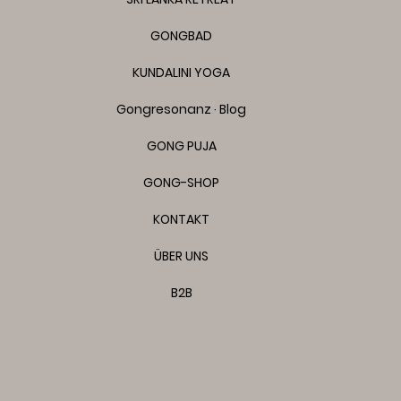
GONGBAD
KUNDALINI YOGA
Gongresonanz · Blog
GONG PUJA
GONG-SHOP
KONTAKT
ÜBER UNS
B2B