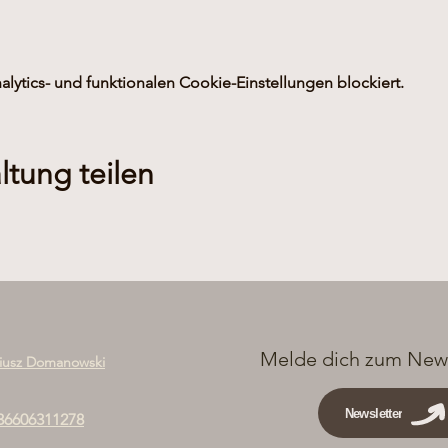
ytics- und funktionalen Cookie-Einstellungen blockiert.
ltung teilen
Melde dich zum News
iusz Domanowski
Newsletter
36606311278