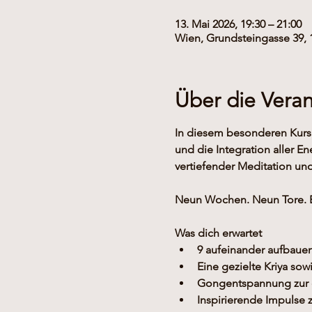
13. Mai 2026, 19:30 – 21:00
Wien, Grundsteingasse 39, 
Über die Veran
In diesem besonderen Kurs t
und die Integration aller E
vertiefender Meditation u
Neun Wochen. Neun Tore. Ei
Was dich erwartet
9 aufeinander aufbauen
Eine gezielte Kriya so
Gongentspannung zur e
Inspirierende Impulse 