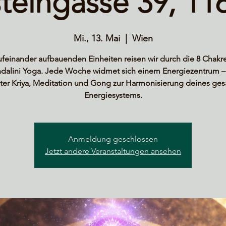
teingasse 39, 11
Mi., 13. Mai
  |  
Wien
aufeinander aufbauenden Einheiten reisen wir durch die 8 Chakr
dalini Yoga. Jede Woche widmet sich einem Energiezentrum –
lter Kriya, Meditation und Gong zur Harmonisierung deines ge
Energiesystems.
Anmeldung geschlossen
Jetzt andere Veranstaltungen ansehen