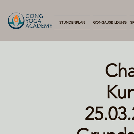
STUNDENPLAN
GONGAUSBILDUNG
SR
Cha
Kun
25.03.