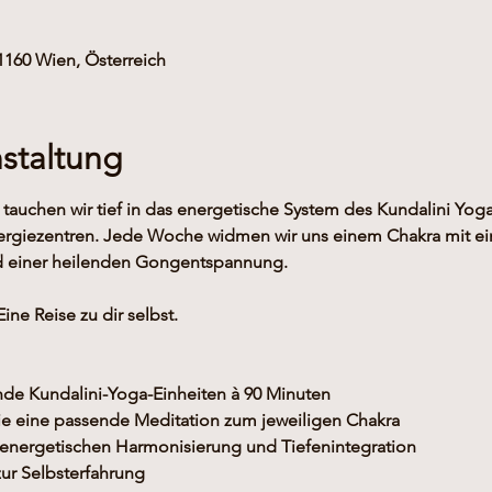
1160 Wien, Österreich
staltung
auchen wir tief in das energetische System des Kundalini Yoga
nergiezentren. Jede Woche widmen wir uns einem Chakra mit eine
nd einer heilenden Gongentspannung.
ne Reise zu dir selbst.
de Kundalini-Yoga-Einheiten à 90 Minuten
wie eine passende Meditation zum jeweiligen Chakra
nergetischen Harmonisierung und Tiefenintegration
zur Selbsterfahrung