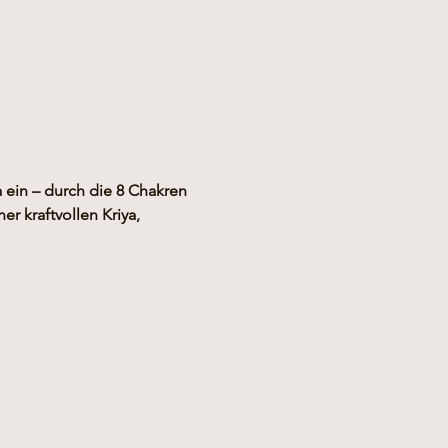
 ein – durch die 8 Chakren 
r kraftvollen Kriya, 