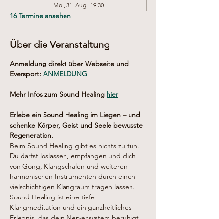
Mo., 31. Aug., 19:30
16 Termine ansehen
Über die Veranstaltung
Anmeldung direkt über Webseite und 
Eversport: 
ANMELDUNG
Mehr Infos zum Sound Healing 
hier
Erlebe ein Sound Healing im Liegen – und 
schenke Körper, Geist und Seele bewusste 
Regeneration.
Beim Sound Healing gibt es nichts zu tun. 
Du darfst loslassen, empfangen und dich 
von Gong, Klangschalen und weiteren 
harmonischen Instrumenten durch einen 
vielschichtigen Klangraum tragen lassen.
Sound Healing ist eine tiefe 
Klangmeditation und ein ganzheitliches 
Erlebnis, das dein Nervensystem beruhigt 