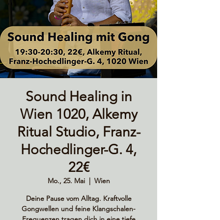
Sound Healing in
Wien 1020, Alkemy
Ritual Studio, Franz-
Hochedlinger-G. 4,
22€
Mo., 25. Mai
  |  
Wien
Deine Pause vom Alltag. Kraftvolle
Gongwellen und feine Klangschalen-
Frequenzen tragen dich in eine tiefe