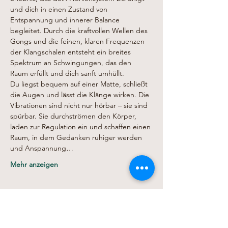
und dich in einen Zustand von 
Entspannung und innerer Balance 
begleitet. Durch die kraftvollen Wellen des 
Gongs und die feinen, klaren Frequenzen 
der Klangschalen entsteht ein breites 
Spektrum an Schwingungen, das den 
Raum erfüllt und dich sanft umhüllt.
Du liegst bequem auf einer Matte, schließt 
die Augen und lässt die Klänge wirken. Die 
Vibrationen sind nicht nur hörbar – sie sind 
spürbar. Sie durchströmen den Körper, 
laden zur Regulation ein und schaffen einen 
Raum, in dem Gedanken ruhiger werden 
und Anspannung…
Mehr anzeigen
Diese Veranstaltung teilen