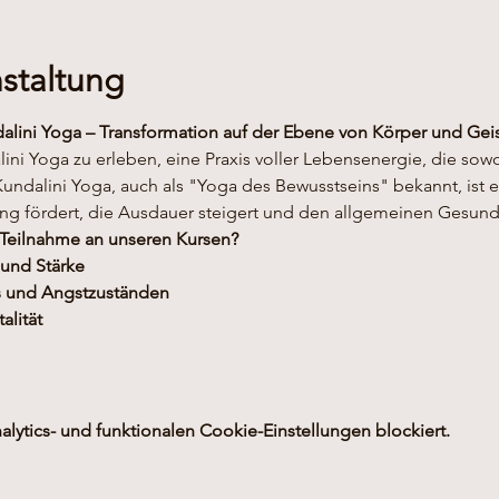
staltung
dalini Yoga – Transformation auf der Ebene von Körper und Gei
alini Yoga zu erleben, eine Praxis voller Lebensenergie, die sow
Kundalini Yoga, auch als "Yoga des Bewusstseins" bekannt, ist 
g fördert, die Ausdauer steigert und den allgemeinen Gesundh
 Teilnahme an unseren Kursen?
 und Stärke
s und Angstzuständen
alität
ytics- und funktionalen Cookie-Einstellungen blockiert.