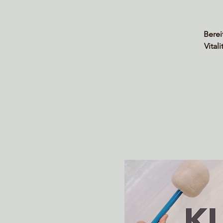
Berei
Vital