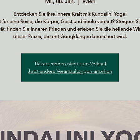
Mi., 08. Jan.
  |  
Wien
Entdecken Sie Ihre innere Kraft mit Kundalini Yoga!
t für eine Reise, die Körper, Geist und Seele vereint? Steigern Si
ität, finden Sie inneren Frieden und erleben Sie die heilende W
dieser Praxis, die mit Gongklängen bereichert wird.
Tickets stehen nicht zum Verkauf
Jetzt andere Veranstaltungen ansehen