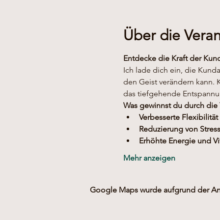
Über die Veran
Entdecke die Kraft der Kun
Ich lade dich ein, die Kund
den Geist verändern kann. 
das tiefgehende Entspannun
Was gewinnst du durch die
Verbesserte Flexibilität
Reduzierung von Stres
Erhöhte Energie und Vit
Mehr anzeigen
Google Maps wurde aufgrund der Anal