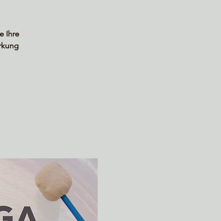
e Ihre
irkung