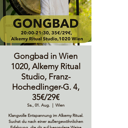
Gongbad in Wien
1020, Alkemy Ritual
Studio, Franz-
Hochedlinger-G. 4,
35€/29€
Sa., 01. Aug.
  |  
Wien
Klangvolle Entspannung im Alkemy Ritual.
Suchst du nach einer außergewöhnlichen
Erfahrung, die dir auf besondere Weise