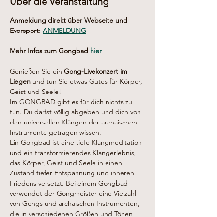
Über die Veranstaltung
Anmeldung direkt über Webseite und 
Eversport: 
ANMELDUNG
Mehr Infos zum Gongbad 
hier
Genießen Sie ein 
Gong-Livekonzert im 
Liegen
 und tun Sie etwas Gutes für Körper, 
Geist und Seele!
Im GONGBAD gibt es für dich nichts zu 
tun. Du darfst völlig abgeben und dich von 
den universellen Klängen der archaischen 
Instrumente getragen wissen.
Ein Gongbad ist eine tiefe Klangmeditation 
und ein transformierendes Klangerlebnis, 
das Körper, Geist und Seele in einen 
Zustand tiefer Entspannung und inneren 
Friedens versetzt. Bei einem Gongbad 
verwendet der Gongmeister eine Vielzahl 
von Gongs und archaischen Instrumenten, 
die in verschiedenen Größen und Tönen 