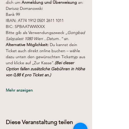
dich um 
Anmeldung und Überweisung
 an:
Dariusz Domanowski
Bank 99
IBAN: AT74 1912 0501 2611 1011
BIC: SPBAATWWXXX
Bitte gib als Verwendungszweck 
„Gongbad 
Salzpalast 1080 Wien ..Datum..“
 an.
Alternative Möglichkeit: 
Du kannst dein 
Ticket auch direkt online buchen – wähle 
dazu unten den gewünschten Tickettyp aus 
und klicke auf „Zur Kasse“.
(Bei dieser 
Option fallen zusätzliche Gebühren in Höhe 
von 0,88 € pro Ticket an.)
Mehr anzeigen
Diese Veranstaltung teilen