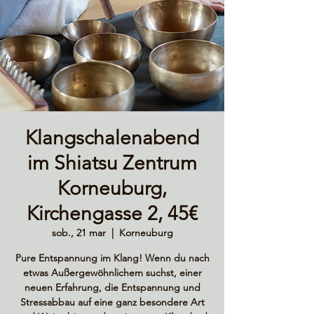
Klangschalenabend
im Shiatsu Zentrum
Korneuburg,
Kirchengasse 2, 45€
sob., 21 mar
  |  
Korneuburg
Pure Entspannung im Klang! Wenn du nach
etwas Außergewöhnlichem suchst, einer
neuen Erfahrung, die Entspannung und
Stressabbau auf eine ganz besondere Art