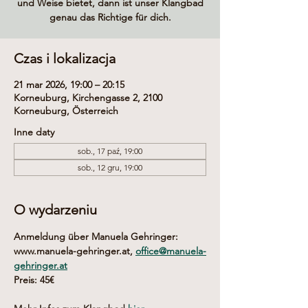
und Weise bietet, dann ist unser Klangbad
genau das Richtige für dich.
Czas i lokalizacja
21 mar 2026, 19:00 – 20:15
Korneuburg, Kirchengasse 2, 2100
Korneuburg, Österreich
Inne daty
sob., 17 paź, 19:00
sob., 12 gru, 19:00
O wydarzeniu
Anmeldung über Manuela Gehringer: 
www.manuela-gehringer.at, 
office@manuela-
gehringer.at
Preis: 45€