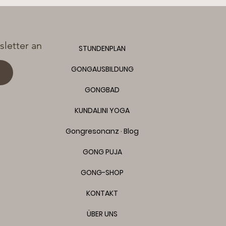
letter an
STUNDENPLAN
GONGAUSBILDUNG
GONGBAD
KUNDALINI YOGA
Gongresonanz · Blog
GONG PUJA
GONG-SHOP
KONTAKT
ÜBER UNS