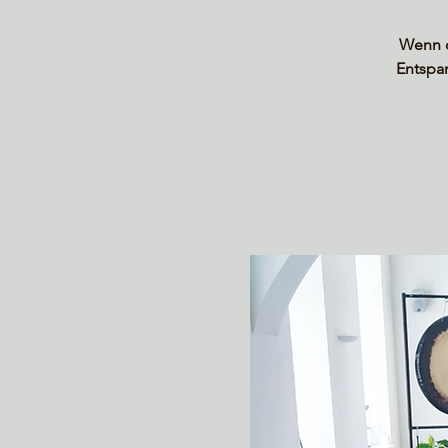
Wenn d
Entspa