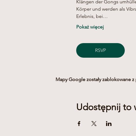
Klängen der Gongs umhüllen
Körper und werden als Vibr
Erlebnis, bei…
Pokaż więcej
RSVP
Mapy Google zostały zablokowane z p
Udostępnij to