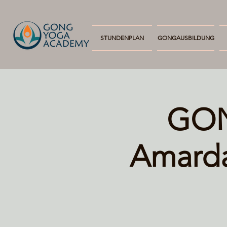
STUNDENPLAN
GONGAUSBILDUNG
GON
Amarda