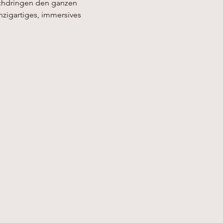
chdringen den ganzen 
igartiges, immersives 