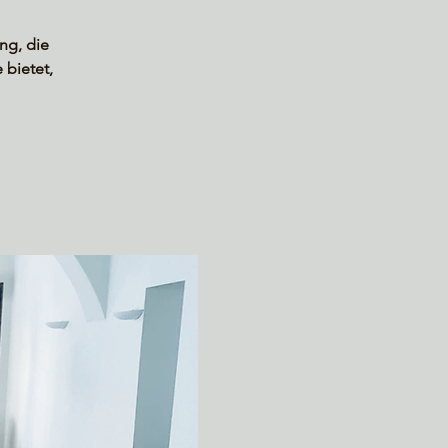
ng, die
bietet,