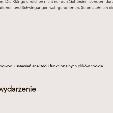
. Die Klänge erreichen nicht nur den Gehörsinn, sondern dur
ationen und Schwingungen wahrgenommen. So entsteht ein einz
owodu ustawień analityki i funkcjonalnych plików cookie.
 wydarzenie