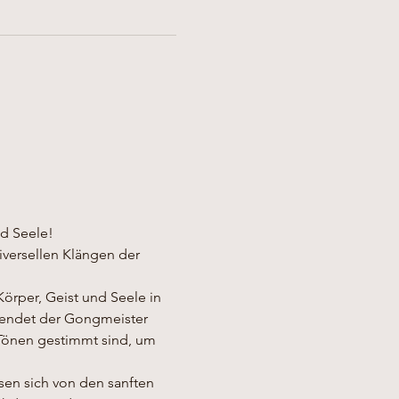
nd Seele!
versellen Klängen der 
örper, Geist und Seele in 
wendet der Gongmeister 
Tönen gestimmt sind, um 
en sich von den sanften 