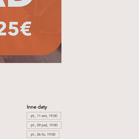
Inne daty
pt., 11 wrz, 19:00
pt., 09 paź, 19:00
pt., 06 lis, 19:00