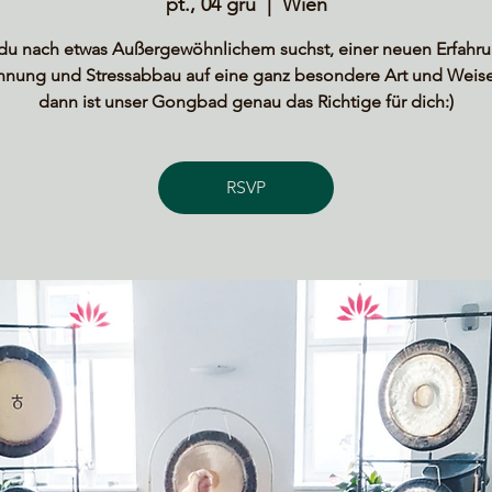
pt., 04 gru
  |  
Wien
u nach etwas Außergewöhnlichem suchst, einer neuen Erfahru
nnung und Stressabbau auf eine ganz besondere Art und Weise 
dann ist unser Gongbad genau das Richtige für dich:)
RSVP