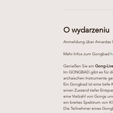
O wydarzeniu
Anmeldung über Amardas W
Mehr Infos zum Gongbad 
h
Genießen Sie ein 
Gong-Live
Im GONGBAD gibt es für dic
archaischen Instrumente ge
Ein Gongbad ist eine tiefe 
einen Zustand tiefer Entsp
eine Vielzahl von Gongs un
ein breites Spektrum von 
Die Teilnehmer eines Gongb