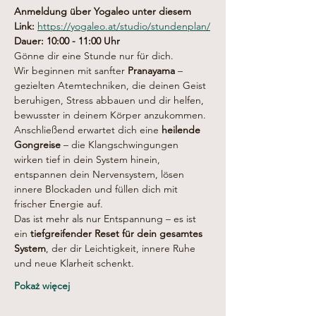
Anmeldung über Yogaleo unter diesem 
Link: 
https://yogaleo.at/studio/stundenplan/
Dauer: 10:00 - 11:00 Uhr
Gönne dir eine Stunde nur für dich.
Wir beginnen mit sanfter 
Pranayama
 – 
gezielten Atemtechniken, die deinen Geist 
beruhigen, Stress abbauen und dir helfen, 
bewusster in deinem Körper anzukommen.
Anschließend erwartet dich eine 
heilende 
Gongreise
 – die Klangschwingungen 
wirken tief in dein System hinein, 
entspannen dein Nervensystem, lösen 
innere Blockaden und füllen dich mit 
frischer Energie auf.
Das ist mehr als nur Entspannung – es ist 
ein 
tiefgreifender Reset für dein gesamtes 
System
, der dir Leichtigkeit, innere Ruhe 
und neue Klarheit schenkt.
Pokaż więcej