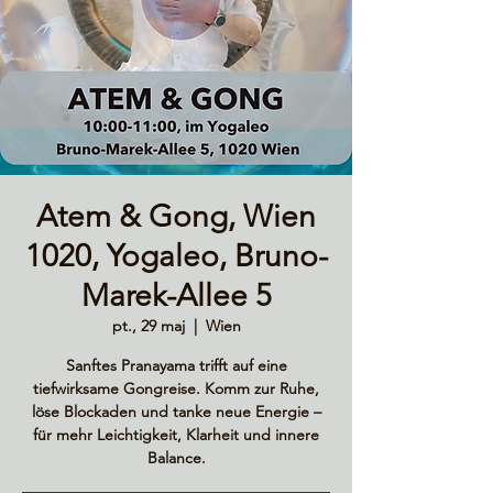
Atem & Gong, Wien
1020, Yogaleo, Bruno-
Marek-Allee 5
pt., 29 maj
  |  
Wien
Sanftes Pranayama trifft auf eine
tiefwirksame Gongreise. Komm zur Ruhe,
löse Blockaden und tanke neue Energie –
für mehr Leichtigkeit, Klarheit und innere
Balance.