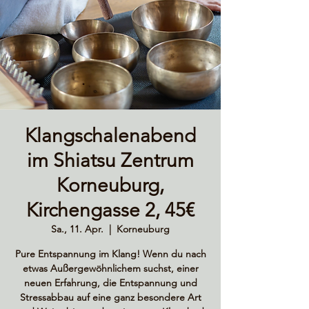
Klangschalenabend
im Shiatsu Zentrum
Korneuburg,
Kirchengasse 2, 45€
Sa., 11. Apr.
  |  
Korneuburg
Pure Entspannung im Klang! Wenn du nach
etwas Außergewöhnlichem suchst, einer
neuen Erfahrung, die Entspannung und
Stressabbau auf eine ganz besondere Art