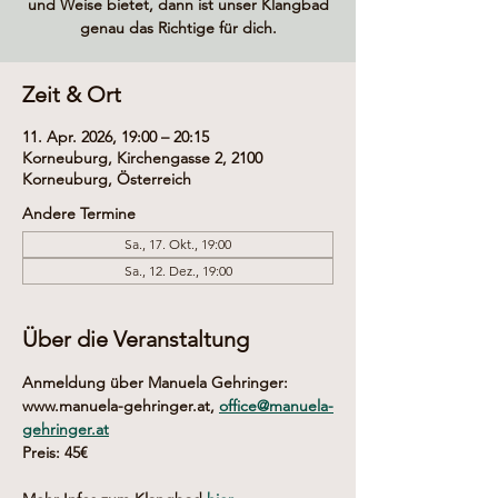
und Weise bietet, dann ist unser Klangbad
genau das Richtige für dich.
Zeit & Ort
11. Apr. 2026, 19:00 – 20:15
Korneuburg, Kirchengasse 2, 2100
Korneuburg, Österreich
Andere Termine
Sa., 17. Okt., 19:00
Sa., 12. Dez., 19:00
Über die Veranstaltung
Anmeldung über Manuela Gehringer: 
www.manuela-gehringer.at, 
office@manuela-
gehringer.at
Preis: 45€